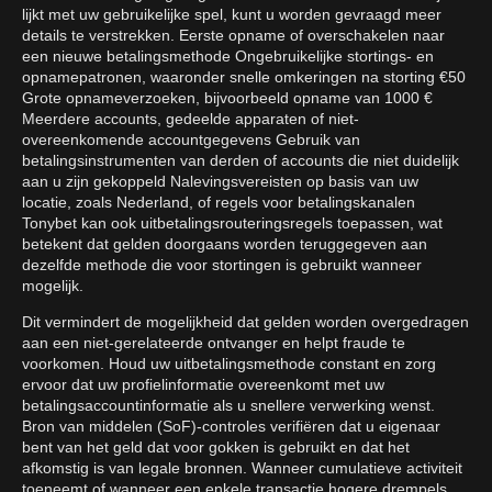
lijkt met uw gebruikelijke spel, kunt u worden gevraagd meer
details te verstrekken. Eerste opname of overschakelen naar
een nieuwe betalingsmethode Ongebruikelijke stortings- en
opnamepatronen, waaronder snelle omkeringen na storting €50
Grote opnameverzoeken, bijvoorbeeld opname van 1000 €
Meerdere accounts, gedeelde apparaten of niet-
overeenkomende accountgegevens Gebruik van
betalingsinstrumenten van derden of accounts die niet duidelijk
aan u zijn gekoppeld Nalevingsvereisten op basis van uw
locatie, zoals Nederland, of regels voor betalingskanalen
Tonybet kan ook uitbetalingsrouteringsregels toepassen, wat
betekent dat gelden doorgaans worden teruggegeven aan
dezelfde methode die voor stortingen is gebruikt wanneer
mogelijk.
Dit vermindert de mogelijkheid dat gelden worden overgedragen
aan een niet-gerelateerde ontvanger en helpt fraude te
voorkomen. Houd uw uitbetalingsmethode constant en zorg
ervoor dat uw profielinformatie overeenkomt met uw
betalingsaccountinformatie als u snellere verwerking wenst.
Bron van middelen (SoF)-controles verifiëren dat u eigenaar
bent van het geld dat voor gokken is gebruikt en dat het
afkomstig is van legale bronnen. Wanneer cumulatieve activiteit
toeneemt of wanneer een enkele transactie hogere drempels