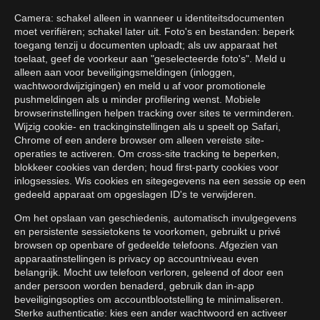
Camera: schakel alleen in wanneer u identiteitsdocumenten
moet verifiëren; schakel later uit. Foto's en bestanden: beperk
toegang tenzij u documenten uploadt; als uw apparaat het
toelaat, geef de voorkeur aan "geselecteerde foto's". Meld u
alleen aan voor beveiligingsmeldingen (inloggen,
wachtwoordwijzigingen) en meld u af voor promotionele
pushmeldingen als u minder profilering wenst. Mobiele
browserinstellingen helpen tracking over sites te verminderen.
Wijzig cookie- en trackinginstellingen als u speelt op Safari,
Chrome of een andere browser om alleen vereiste site-
operaties te activeren. Om cross-site tracking te beperken,
blokkeer cookies van derden; houd first-party cookies voor
inlogsessies. Wis cookies en sitegegevens na een sessie op een
gedeeld apparaat om opgeslagen ID's te verwijderen.
Om het opslaan van geschiedenis, automatisch invulgegevens
en persistente sessietokens te voorkomen, gebruikt u privé
browsen op openbare of gedeelde telefoons. Afgezien van
apparaatinstellingen is privacy op accountniveau even
belangrijk. Mocht uw telefoon verloren, geleend of door een
ander persoon worden benaderd, gebruik dan in-app
beveiligingsopties om accountblootstelling te minimaliseren.
Sterke authenticatie: kies een ander wachtwoord en activeer