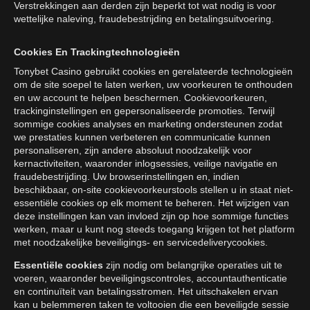
Verstrekkingen aan derden zijn beperkt tot wat nodig is voor
wettelijke naleving, fraudebestrijding en betalingsuitvoering.
Cookies En Trackingtechnologieën
Tonybet Casino gebruikt cookies en gerelateerde technologieën
om de site soepel te laten werken, uw voorkeuren te onthouden
en uw account te helpen beschermen. Cookievoorkeuren,
trackinginstellingen en gepersonaliseerde promoties. Terwijl
sommige cookies analyses en marketing ondersteunen zodat
we prestaties kunnen verbeteren en communicatie kunnen
personaliseren, zijn andere absoluut noodzakelijk voor
kernactiviteiten, waaronder inlogsessies, veilige navigatie en
fraudebestrijding. Uw browserinstellingen en, indien
beschikbaar, on-site cookievoorkeurstools stellen u in staat niet-
essentiële cookies op elk moment te beheren. Het wijzigen van
deze instellingen kan van invloed zijn op hoe sommige functies
werken, maar u kunt nog steeds toegang krijgen tot het platform
met noodzakelijke beveiligings- en servicedeliverycookies.
Essentiële cookies
zijn nodig om belangrijke operaties uit te
voeren, waaronder beveiligingscontroles, accountauthenticatie
en continuïteit van betalingsstromen. Het uitschakelen ervan
kan u belemmeren taken te voltooien die een beveiligde sessie