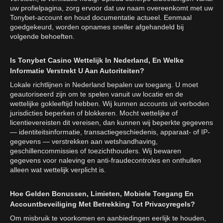
uw profielpagina, zorg ervoor dat uw naam overeenkomt met uw
Tonybet-account en houd documentatie actueel. Eenmaal
goedgekeurd, worden opnames sneller afgehandeld bij
volgende behoeften.
Is Tonybet Casino Wettelijk In Nederland, En Welke
Informatie Verstrekt U Aan Autoriteiten?
Lokale richtlijnen in Nederland bepalen uw toegang. U moet
geautoriseerd zijn om te spelen vanuit uw locatie en de
wettelijke gokleeftijd hebben. Wij kunnen accounts uit verboden
jurisdicties beperken of blokkeren. Mocht wettelijke of
licentievereisten dit vereisen, dan kunnen wij beperkte gegevens
— identiteitsinformatie, transactiegeschiedenis, apparaat- of IP-
gegevens — verstrekken aan wetshandhaving,
geschillencommissies of toezichthouders. Wij bewaren
gegevens voor naleving en anti-fraudecontroles en onthullen
alleen wat wettelijk verplicht is.
Hoe Gelden Bonussen, Limieten, Mobiele Toegang En
Accountbeveiliging Met Betrekking Tot Privacyregels?
Om misbruik te voorkomen en aanbiedingen eerlijk te houden,