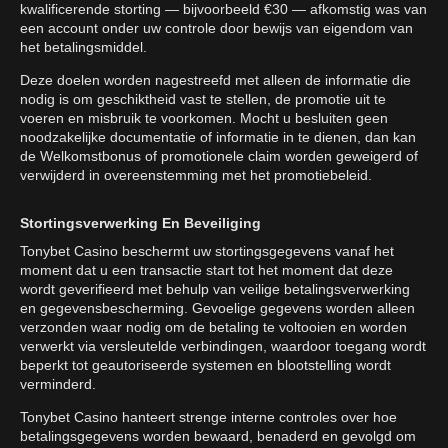
kwalificerende storting — bijvoorbeeld €30 — afkomstig was van
een account onder uw controle door bewijs van eigendom van
het betalingsmiddel.
Deze doelen worden nagestreefd met alleen de informatie die
nodig is om geschiktheid vast te stellen, de promotie uit te
voeren en misbruik te voorkomen. Mocht u besluiten geen
noodzakelijke documentatie of informatie in te dienen, dan kan
de Welkomstbonus of promotionele claim worden geweigerd of
verwijderd in overeenstemming met het promotiebeleid.
Stortingsverwerking En Beveiliging
Tonybet Casino beschermt uw stortingsgegevens vanaf het
moment dat u een transactie start tot het moment dat deze
wordt geverifieerd met behulp van veilige betalingsverwerking
en gegevensbescherming. Gevoelige gegevens worden alleen
verzonden waar nodig om de betaling te voltooien en worden
verwerkt via versleutelde verbindingen, waardoor toegang wordt
beperkt tot geautoriseerde systemen en blootstelling wordt
verminderd.
Tonybet Casino hanteert strenge interne controles over hoe
betalingsgegevens worden bewaard, benaderd en gevolgd om