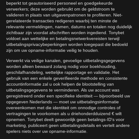
beperkt tot geautoriseerd personeel en goedgekeurde
verwerkers; deze worden gebruikt om de geldstroom te
valideren in plaats van uitgavenpatronen te profileren. Niet-
gerelateerde transacties redigeren waarbij ten minste de
relevante vermeldingen, namen, datums en totalen nog duidelijk
zichtbaar zijn voordat afschriften worden ingediend. Tonybet
voldoet aan wettelijke en betalingsnetwerkvereisten terwijl
uitbetalingsprivacybeperkingen worden toegepast die bedoeld
zijn om uw opname-informatie veilig te houden.
Verwerkt via veilige kanalen, gevoelige uitbetalingsgegevens
worden alleen bewaard zolang nodig voor boekhouding,
geschilafhandeling, wettelijke rapportage en validatie. Het
gebruik van een enkele geverifieerde methode en consistente
accountinformatie zal u ook helpen de blootstelling van
uitbetalingsgegevens te verminderen. Als uw account was
geregistreerd onder een specifieke identiteit — bijvoorbeeld uw
opgegeven Nederlands — moet uw uitbetalingsinformatie
overeenkomen met die identiteit om onnodige controles of
vertragingen te voorkomen als u driehonderdduizend € wilt
opnemen. Tonybet deelt gewoonlijk geen betalings-ID's voor
marketing, publiceert geen uitbetalingsdetails en vertelt andere
spelers niets over uw opname-informatie.