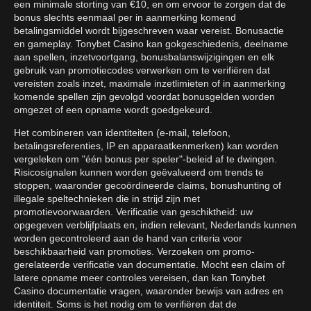
een minimale storting van €10, en om ervoor te zorgen dat de
bonus slechts eenmaal per in aanmerking komend
betalingsmiddel wordt bijgeschreven waar vereist. Bonusactie
en gameplay. Tonybet Casino kan gokgeschiedenis, deelname
aan spellen, inzetvoortgang, bonusbalanswijzigingen en elk
gebruik van promotiecodes verwerken om te verifiëren dat
vereisten zoals inzet, maximale inzetlimieten of in aanmerking
komende spellen zijn gevolgd voordat bonusgelden worden
omgezet of een opname wordt goedgekeurd.
Het combineren van identiteiten (e-mail, telefoon,
betalingsreferenties, IP en apparaatkenmerken) kan worden
vergeleken om "één bonus per speler"-beleid af te dwingen.
Risicosignalen kunnen worden geëvalueerd om trends te
stoppen, waaronder gecoördineerde claims, bonushunting of
illegale speltechnieken die in strijd zijn met
promotievoorwaarden. Verificatie van geschiktheid: uw
opgegeven verblijfplaats en, indien relevant, Nederlands kunnen
worden gecontroleerd aan de hand van criteria voor
beschikbaarheid van promoties. Verzoeken om promo-
gerelateerde verificatie van documentatie. Mocht een claim of
latere opname meer controles vereisen, dan kan Tonybet
Casino documentatie vragen, waaronder bewijs van adres en
identiteit. Soms is het nodig om te verifiëren dat de