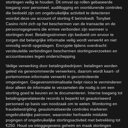
stortingen veilig te houden. Dit omvat op rollen gebaseerde
toegang voor personeel, auditlogging en voortdurende controles
die bedoeld zijn om ongebruikelijke activiteit te detecteren
voordat deze uw account of storting € beïnvloedt. Tonybet
Casino richt zich op het beschermen van de transactie en de
persoonsgegevens die ermee verbonden zijn wanneer u
stortingen doet. Betalingsstromen zijn bedoeld om ervoor te
zorgen dat belangrijke informatie veilig wordt verwerkt en niet
onnodig wordt opgeslagen. Encryptie tijdens overdracht:
versleutelde verbindingen beschermen stortingsverzoeken en
accountsessies tegen onderschepping.
Veilige verwerking door betalingsbedrijven: betalingen worden
geleid via gerenommeerde verwerkers, daarom wordt kaart- of
portemonnee-informatie verwerkt in gecontroleerde
omgevingen. Gegevensminimalisatie helpt risico te verminderen
door alleen de informatie te verzamelen die nodig is om een
storting goed te keuren en te documenteren. Interne toegang tot
betalingsgerelateerde records is beperkt tot geautoriseerd
personeel op basis van noodzaak om te weten. Monitoring en
fraudebestrijding: geautomatiseerde controles markeren
ongebruikelijke patronen, waaronder herhaalde mislukte
pogingen of ongebruikelijke stortingsactiviteit met betrekking tot
€250. Houd uw inloggegevens geheim en maak stortingen