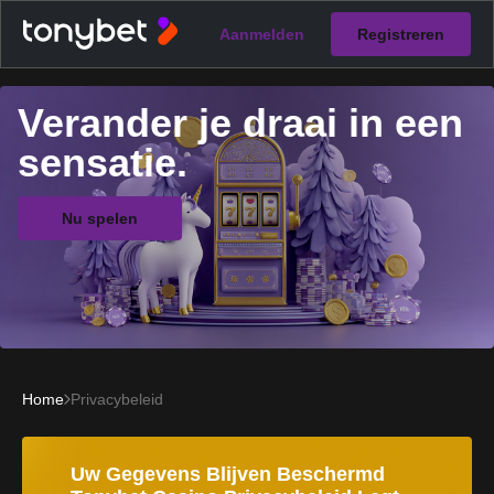
Aanmelden
Registreren
Verander je draai in een
sensatie.
Nu spelen
Home
Privacybeleid
Uw Gegevens Blijven Beschermd