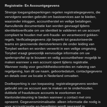
Registratie- En Accountgegevens
Strenge toegangsbeperkingen regelen registratiegegevens, die
vervolgens worden gebruikt om basisservices aan te bieden,
waaronder inloggen, accountherstel en veilige betalingen.
Aanvullende documentatie kan worden gevraagd tijdens
identiteitsverificatie om uw identiteit te valideren en uw account
compliant te houden met anti-fraude- en verantwoord gokken-
regels. Verificatiegegevens zijn beperkt tot geautoriseerde
teams en gescreende dienstverleners die onder leiding van
Tonybet werken en worden verwerkt in een veilige omgeving.
Tonybet vraagt gewoonlijk eenvoudige informatie om uw
spelersprofiel op te bouwen en veilig accountbeheer mogelijk te
maken wanneer u een account opent tijdens registratie.
Wanneer nodig voor geschiktheidscontroles en naleving van
regelgeving, kan dit uw naam, geboortedatum, contactgegevens
en details over uw locatie in Nederland omvatten.
Doelbeperking is van toepassing: registratiegegevens worden
gebruikt om uw account aan te maken en te onderhouden,
dubbele of frauduleuze accounts te voorkomen en
klantondersteuning te bieden wanneer u contact met ons
opneemt. Gegevensminimalisatie- alleen informatie die nodig is
voor accountcreatie en-beveiliging wordt gevraagd in