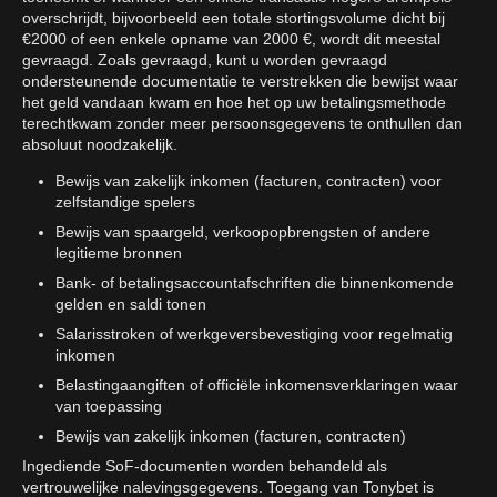
overschrijdt, bijvoorbeeld een totale stortingsvolume dicht bij
€2000 of een enkele opname van 2000 €, wordt dit meestal
gevraagd. Zoals gevraagd, kunt u worden gevraagd
ondersteunende documentatie te verstrekken die bewijst waar
het geld vandaan kwam en hoe het op uw betalingsmethode
terechtkwam zonder meer persoonsgegevens te onthullen dan
absoluut noodzakelijk.
Bewijs van zakelijk inkomen (facturen, contracten) voor
zelfstandige spelers
Bewijs van spaargeld, verkoopopbrengsten of andere
legitieme bronnen
Bank- of betalingsaccountafschriften die binnenkomende
gelden en saldi tonen
Salarisstroken of werkgeversbevestiging voor regelmatig
inkomen
Belastingaangiften of officiële inkomensverklaringen waar
van toepassing
Bewijs van zakelijk inkomen (facturen, contracten)
Ingediende SoF-documenten worden behandeld als
vertrouwelijke nalevingsgegevens. Toegang van Tonybet is