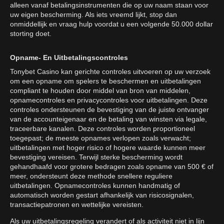
alleen vanaf betalingsinstrumenten die op uw naam staan voor
uw eigen bescherming. Als iets vreemd lijkt, stop dan
onmiddellijk en vraag hulp voordat u een volgende 50.000 dollar
storting doet.
Opname- En Uitbetalingscontroles
Tonybet Casino kan gerichte controles uitvoeren op uw verzoek
om een opname om spelers te beschermen en uitbetalingen
compliant te houden door middel van bron van middelen,
opnamecontroles en privacycontroles voor uitbetalingen. Deze
controles ondersteunen de bevestiging van de juiste ontvanger
van de accounteigenaar en de betaling van winsten via legale,
traceerbare kanalen. Deze controles worden proportioneel
toegepast; de meeste opnames verlopen zoals verwacht;
uitbetalingen met hoger risico of hogere waarde kunnen meer
bevestiging vereisen. Terwijl sterke bescherming wordt
gehandhaafd voor grotere bedragen zoals opname van 500 € of
meer, ondersteunt deze methode snellere reguliere
uitbetalingen. Opnamecontroles kunnen handmatig of
automatisch worden gestart afhankelijk van risicosignalen,
transactiepatronen en wettelijke vereisten.
Als uw uitbetalingsregeling verandert of als activiteit niet in lijn