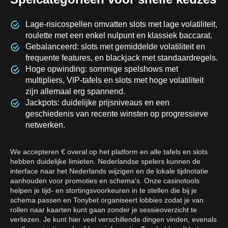
Lage-risicospellen omvatten slots met lage volatiliteit,
roulette met een enkel nulpunt en klassiek baccarat.
Gebalanceerd: slots met gemiddelde volatiliteit en
frequente features, en blackjack met standaardregels.
Hoge opwinding: sommige spelshows met
multipliers, VIP-tafels en slots met hoge volatiliteit
zijn allemaal erg spannend.
Jackpots: duidelijke prijsniveaus en een
geschiedenis van recente winsten op progressieve
netwerken.
We accepteren € overal op het platform en alle tafels en slots
hebben duidelijke limieten. Nederlandse spelers kunnen de
interface naar het Nederlands wijzigen en de lokale tijdnotatie
aanhouden voor promoties en schema's. Onze casinotools
helpen je tijd- en stortingsvoorkeuren in te stellen die bij je
schema passen en Tonybet organiseert lobbies zodat je van
rollen naar kaarten kunt gaan zonder je sessieoverzicht te
verliezen. Je kunt hier veel verschillende dingen vinden, evenals