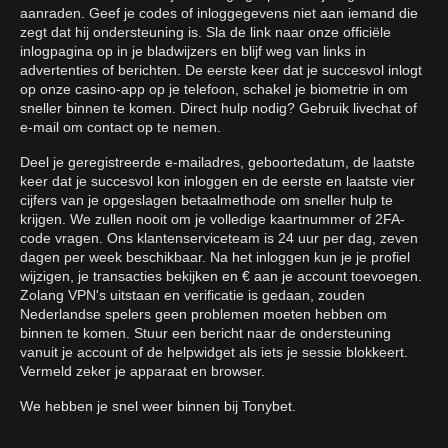
aanraden. Geef je codes of inloggegevens niet aan iemand die
zegt dat hij ondersteuning is. Sla de link naar onze officiële
inlogpagina op in je bladwijzers en blijf weg van links in
advertenties of berichten. De eerste keer dat je succesvol inlogt
op onze casino-app op je telefoon, schakel je biometrie in om
sneller binnen te komen. Direct hulp nodig? Gebruik livechat of
e-mail om contact op te nemen.
Deel je geregistreerde e-mailadres, geboortedatum, de laatste
keer dat je succesvol kon inloggen en de eerste en laatste vier
cijfers van je opgeslagen betaalmethode om sneller hulp te
krijgen. We zullen nooit om je volledige kaartnummer of 2FA-
code vragen. Ons klantenserviceteam is 24 uur per dag, zeven
dagen per week beschikbaar. Na het inloggen kun je je profiel
wijzigen, je transacties bekijken en € aan je account toevoegen.
Zolang VPN's uitstaan en verificatie is gedaan, zouden
Nederlandse spelers geen problemen moeten hebben om
binnen te komen. Stuur een bericht naar de ondersteuning
vanuit je account of de helpwidget als iets je sessie blokkeert.
Vermeld zeker je apparaat en browser.
We hebben je snel weer binnen bij Tonybet.