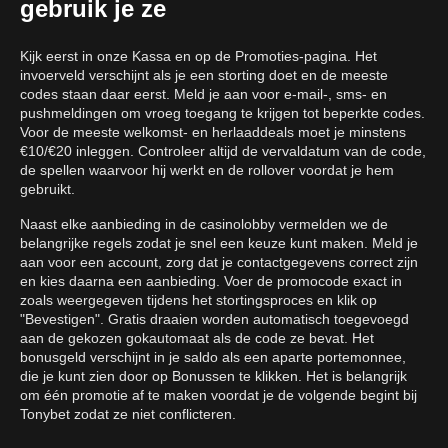
gebruik je ze
Kijk eerst in onze Kassa en op de Promoties-pagina. Het
invoerveld verschijnt als je een storting doet en de meeste
codes staan daar eerst. Meld je aan voor e-mail-, sms- en
pushmeldingen om vroeg toegang te krijgen tot beperkte codes.
Voor de meeste welkomst- en herlaaddeals moet je minstens
€10/€20 inleggen. Controleer altijd de vervaldatum van de code,
de spellen waarvoor hij werkt en de rollover voordat je hem
gebruikt.
Naast elke aanbieding in de casinolobby vermelden we de
belangrijke regels zodat je snel een keuze kunt maken. Meld je
aan voor een account, zorg dat je contactgegevens correct zijn
en kies daarna een aanbieding. Voer de promocode exact in
zoals weergegeven tijdens het stortingsproces en klik op
"Bevestigen". Gratis draaien worden automatisch toegevoegd
aan de gekozen gokautomaat als de code ze bevat. Het
bonusgeld verschijnt in je saldo als een aparte portemonnee,
die je kunt zien door op Bonussen te klikken. Het is belangrijk
om één promotie af te maken voordat je de volgende begint bij
Tonybet zodat ze niet conflicteren.