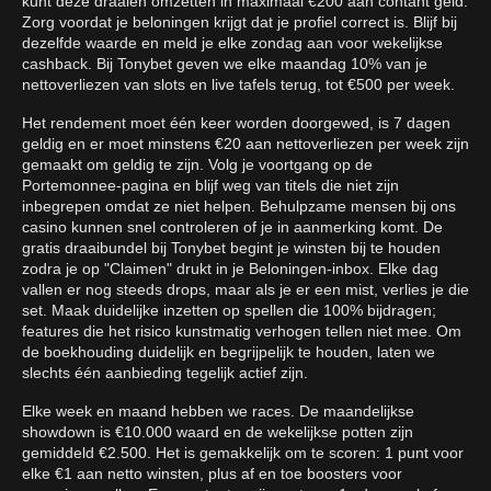
kunt deze draaien omzetten in maximaal €200 aan contant geld.
Zorg voordat je beloningen krijgt dat je profiel correct is. Blijf bij
dezelfde waarde en meld je elke zondag aan voor wekelijkse
cashback. Bij Tonybet geven we elke maandag 10% van je
nettoverliezen van slots en live tafels terug, tot €500 per week.
Het rendement moet één keer worden doorgewed, is 7 dagen
geldig en er moet minstens €20 aan nettoverliezen per week zijn
gemaakt om geldig te zijn. Volg je voortgang op de
Portemonnee-pagina en blijf weg van titels die niet zijn
inbegrepen omdat ze niet helpen. Behulpzame mensen bij ons
casino kunnen snel controleren of je in aanmerking komt. De
gratis draaibundel bij Tonybet begint je winsten bij te houden
zodra je op "Claimen" drukt in je Beloningen-inbox. Elke dag
vallen er nog steeds drops, maar als je er een mist, verlies je die
set. Maak duidelijke inzetten op spellen die 100% bijdragen;
features die het risico kunstmatig verhogen tellen niet mee. Om
de boekhouding duidelijk en begrijpelijk te houden, laten we
slechts één aanbieding tegelijk actief zijn.
Elke week en maand hebben we races. De maandelijkse
showdown is €10.000 waard en de wekelijkse potten zijn
gemiddeld €2.500. Het is gemakkelijk om te scoren: 1 punt voor
elke €1 aan netto winsten, plus af en toe boosters voor