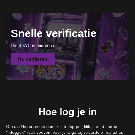
Snelle verificatie
Rond KYC in minuten af
Nu verifiëren
Hoe log je in
Om als Nederlandse speler in te loggen, klik je op de knop
"Inloggen" rechtsboven, voer je je geregistreerde e-mailadres