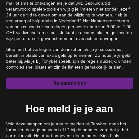
mail of sms te ontvangen als je dat wilt. Gebruik altijd
verantwoord spelen-tools en wijzig je limieten niet zonder jezelf
24 uur de tijd te geven om aan de wijziging te wennen. Heb je
een vraag of hulp nodig in Nederland? Het klantenserviceteam
van ons casino is zeven dagen per week open van 9:00 tot 1:00
CET via livechat en e-mail. Je kunt je account sluiten, je limieten
wijzigen of op elk gewenst moment overzichten opvragen.
Stop met het verhogen van de inzetten als je je sessielimiet
bereikt in plaats van extra geld op te nemen. Zo houd je je geld
beter bij. Als je bij Tonybet speelt, zijn de regels duidelijk, vinden
controles snel plaats en zijn de limieten gemakkelijk te zien.
Nu aanmelden
Hoe meld je je aan
Volg deze stappen om je aan te melden bij Tonybet: open het
formulier, houd je paspoort of ID bij de hand en zorg dat je het
correct invult. Het duurt ongeveer drie minuten. Kies € als