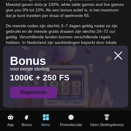
Meestal geven slots je 100%, while table games and live games
give you 0% tot 10%. Als een bonus actief is, is het maximum
dat je kunt inzetten per draai of spelronde €5.
De meeste codes zijn slechts 3–7 dagen geldig nadat ze zijn
gebruikt en de meeste gratis draaien zijn slechts 24–72 uur
geldig. Verschillende landen kunnen verschillende regels
hebben. In Nederland zijn aanbiedingen beperkt door lokale
wetten, moet je bewijzen wie je bent en worden saldi in €
aangehouden. Als een code zegt dat bepaalde spellen niet zijn
Bonus
toegestaan, blokkeert de casino-interface die spellen
automatisch zodat je voortgang nog steeds geldig is. Open de
voor eerste storting
kassa en kies hoe je wilt betalen. Typ in het veld voor
1000€ + 250 FS
Bonuscode de couponcode in. Controleer het bedrag, dat
meestal minstens 10 euro is. Volg je voortgang in het
Bonusgedeelte terwijl je meespelende spellen speelt. Als een
Registreren
code niet werkt, komt dat meestal omdat de campagne is
afgelopen, de minimale storting niet is gehaald, er al een actieve
bonus is of de site alleen in bepaalde regio's beschikbaar is.
Als je wilt wisselen, kun je je huidige bonus wissen of de
ondersteuning bellen om hem handmatig te laten controleren.
Ons team kan je helpen om zeker te weten dat je in aanmerking
App
Bonus
Menu
Promotiecode
Geen Stortingsbonus
komt, eventuele resterende rollover uitleggen en ervoor zorgen