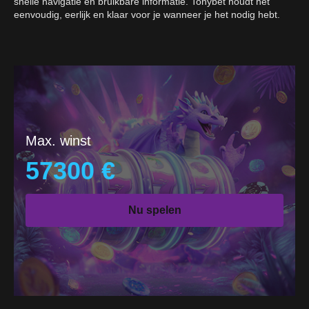
snelle navigatie en bruikbare informatie. Tonybet houdt het
eenvoudig, eerlijk en klaar voor je wanneer je het nodig hebt.
Max. winst
57300 €
Nu spelen