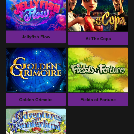
Jellyfish Flow
At The Copa
Golden Grimoire
Fields of Fortune